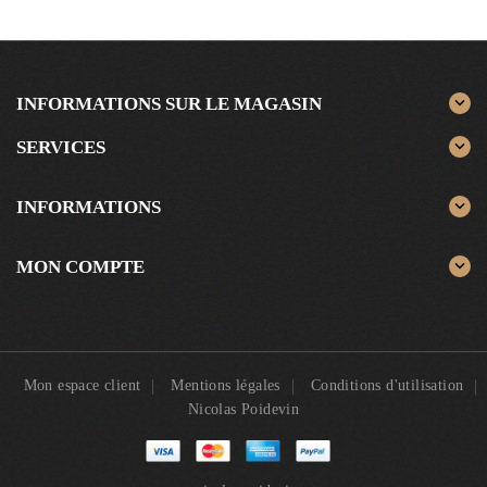
INFORMATIONS SUR LE MAGASIN

SERVICES

INFORMATIONS

MON COMPTE

Mon espace client
Mentions légales
Conditions d'utilisation
Nicolas Poidevin